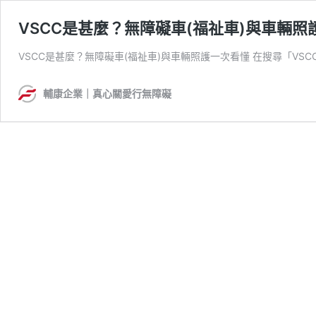
VSCC是甚麼？無障礙車(福祉車)與車輛照
VSCC是甚麼？無障礙車(福祉車)與車輛照護一次看懂 在搜尋「VSC
輔康企業｜真心關愛行無障礙