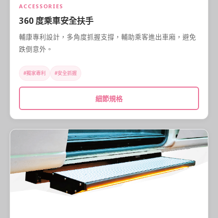
ACCESSORIES
360 度乘車安全扶手
輔康專利設計，多角度抓握支撐，輔助乘客進出車廂，避免
跌倒意外。
#獨家專利
#安全抓握
細節規格