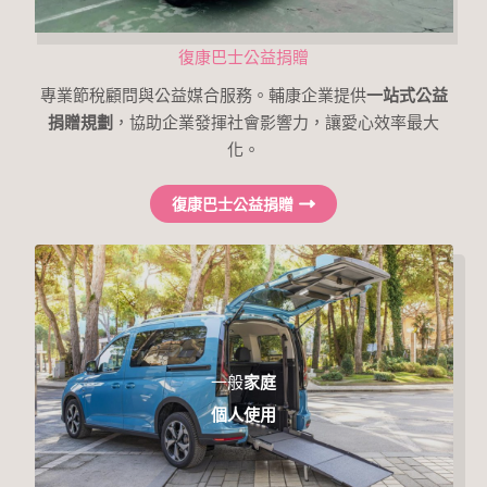
復康巴士公益捐贈
專業節稅顧問與公益媒合服務。輔康企業提供
一站式公益
捐贈規劃
，協助企業發揮社會影響力，讓愛心效率最大
化。
復康巴士公益捐贈
一般
家庭
個人使用