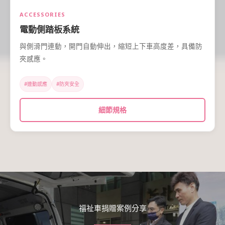
ACCESSORIES
電動側踏板系統
與側滑門連動，開門自動伸出，縮短上下車高度差，具備防
夾感應。
#連動感應
#防夾安全
細節規格
福祉車捐贈案例分享