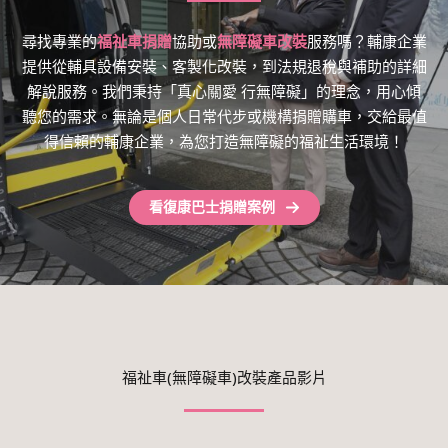
尋找專業的
福祉車捐贈
協助或
無障礙車改裝
服務嗎？輔康企業
提供從輔具設備安裝、客製化改裝，到法規退稅與補助的詳細
解說服務。我們秉持「真心關愛 行無障礙」的理念，用心傾
聽您的需求。無論是個人日常代步或機構捐贈購車，交給最值
得信賴的輔康企業，為您打造無障礙的福祉生活環境！
看復康巴士捐贈案例
福祉車(無障礙車)改裝產品影片