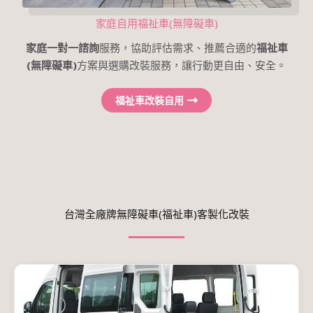
家庭自用
福祉車
(
無障礙車)
家庭一對一諮詢
服務，協助評估需求、推薦合適的
福祉車
(
無障礙車
)
方案與選購改裝服務，讓行動更自由、安全。
福祉車改裝自用
台灣全廠牌無障礙車(福祉車)客製化改裝