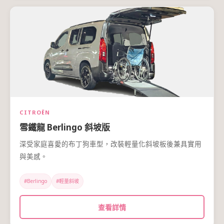
CITROËN
雪鐵龍 Berlingo 斜坡版
深受家庭喜愛的布丁狗車型，改裝輕量化斜坡板後兼具實用
與美感。
#Berlingo
#輕量斜坡
查看詳情