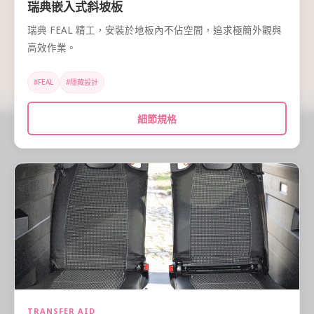
瑞典嵌入式斜坡板
瑞典 FEAL 精工，安裝於地板內不佔空間，追求極簡外觀與
高效作業。
#FEAL
#隱藏設計
細節規格
TRANSFER AID