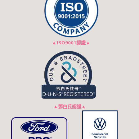
▲
ISO9001認證
▲
▲
鄧白氏認證
▲