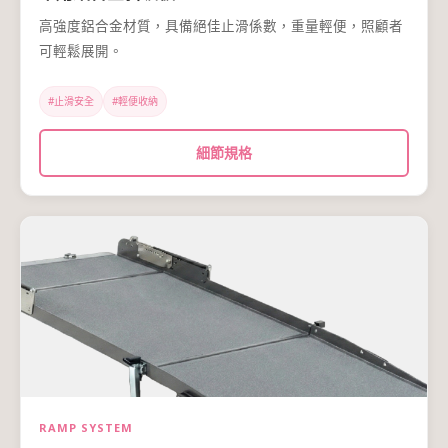
高強度鋁合金材質，具備絕佳止滑係數，重量輕便，照顧者
可輕鬆展開。
#止滑安全
#輕便收納
細節規格
RAMP SYSTEM