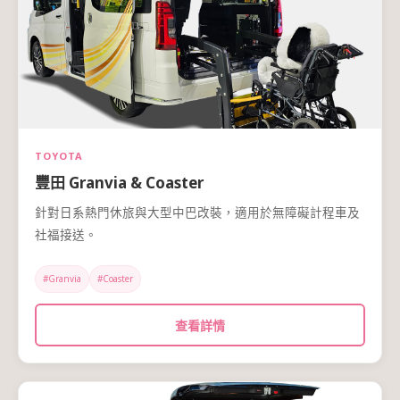
TOYOTA
豐田 Granvia & Coaster
針對日系熱門休旅與大型中巴改裝，適用於無障礙計程車及
社福接送。
#Granvia
#Coaster
查看詳情