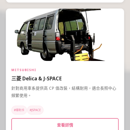
MITSUBISHI
三菱 Delica & J-SPACE
針對商用車系提供高 CP 值改裝，結構耐用，適合長照中心
頻繁使用。
#得利卡
#JSPACE
查看詳情