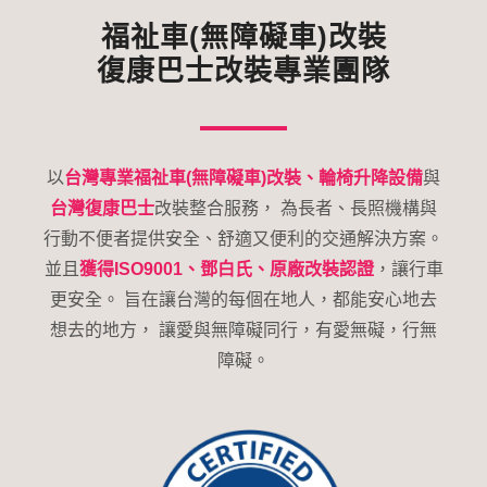
福祉車(無障礙車)改裝
復康巴士改裝專業團隊
以
台灣專業福祉車(無障礙車)改裝、輪椅升降設備
與
台灣復康巴士
改裝整合服務，
為長者、長照機構與
行動不便者提供安全、舒適又便利的交通解決方案。
並且
獲得ISO9001、鄧白氏、原廠改裝認證
，讓行車
更安全。
旨在讓台灣的每個在地人，都能安心地去
想去的地方，
讓愛與無障礙同行，有愛無礙，行無
障礙。