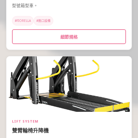
型號箱型車。
#FIORELLA
#進口設備
細節規格
LIFT SYSTEM
雙臂輪椅升降機