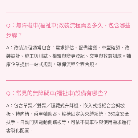
Q：無障礙車(福祉車)改裝流程需要多久、包含哪些
步驟？
A：改裝流程通常包含：需求評估、配備建議、車型確認、改
裝設計、施工與測試、檢驗與變更登記、交車與教育訓練。輔
康企業提供一站式規劃，確保流程全程合規。
Q：常見的無障礙車(福祉車)設備有哪些？
A：包含單臂／雙臂／隱藏式升降機、嵌入式或鋁合金斜坡
板、轉向椅、乘車輔助器、輪椅固定與束縛系統、360度安全
扶手、自動門與電動側踏板等，可依不同車型與使用需求進行
客製化配置。