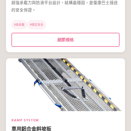
超強承載力與防滑平台設計，結構最穩固，是復康巴士接送
的安全保證。
#高承載
#穩定安全
細節規格
RAMP SYSTEM
車用鋁合金斜坡板