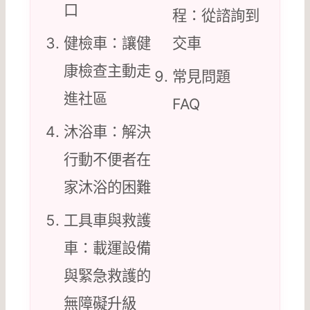
口
程：從諮詢到
健檢車：讓健
交車
康檢查主動走
常見問題
進社區
FAQ
沐浴車：解決
行動不便者在
家沐浴的困難
工具車與救護
車：載運設備
與緊急救護的
無障礙升級