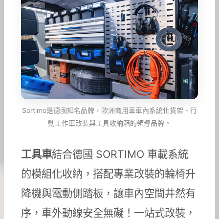
Sortimo是德國知名品牌，歐洲商用車車內系統化貨架、行
動工作車改裝與工具收納箱的領導品牌。
工具車
結合德國 SORTIMO 車載系統
的模組化收納，搭配專業改裝的輪椅升
降機與電動側踏板，讓車內空間井然有
序，車外動線安全無礙！一站式改裝，