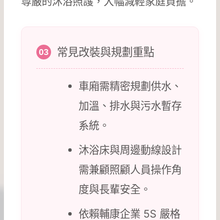
尊嚴的沐浴照護，大幅減輕家庭負擔。
常見改裝與規劃重點
03
車廂需精密規劃供水、
加溫、排水與污水暫存
系統。
沐浴床與周邊動線設計
需兼顧照顧人員操作角
度與長輩安全。
依賴輔康企業 5S 嚴格