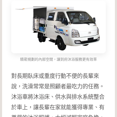
精密規劃的內部空間，讓到府沐浴服務更有效率
對長期臥床或重度行動不便的長輩來
說，洗澡常常是照顧者最吃力的任務。
沐浴車將沐浴床、供水與排水系統整合
於車上，讓長輩在家就能獲得專業、有