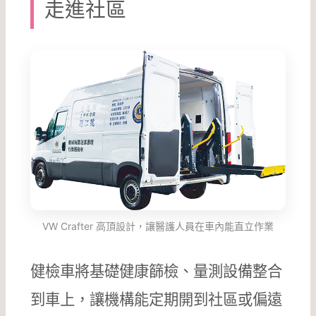
走進社區
VW Crafter 高頂設計，讓醫護人員在車內能直立作業
健檢車將基礎健康篩檢、量測設備整合
到車上，讓機構能定期開到社區或偏遠