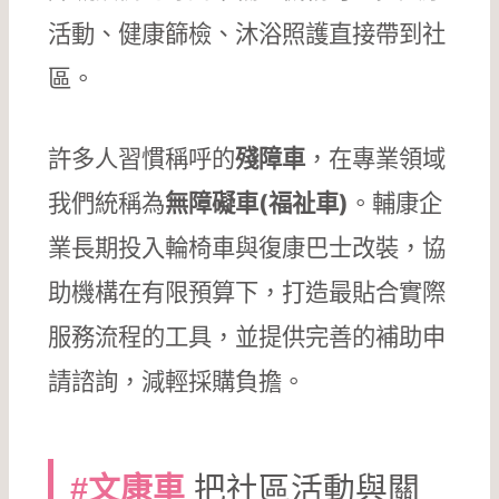
活動、健康篩檢、沐浴照護直接帶到社
區。
許多人習慣稱呼的
殘障車
，在專業領域
我們統稱為
無障礙車(福祉車)
。輔康企
業長期投入輪椅車與復康巴士改裝，協
助機構在有限預算下，打造最貼合實際
服務流程的工具，並提供完善的補助申
請諮詢，減輕採購負擔。
把社區活動與關
#文康車