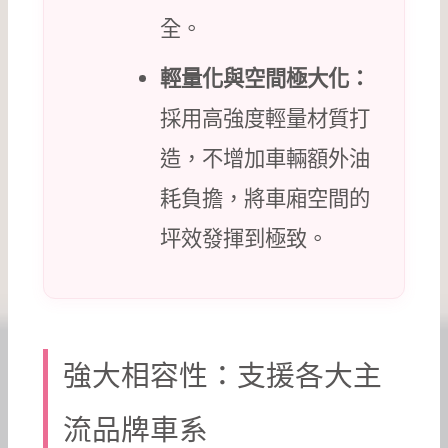
全。
輕量化與空間極大化：
採用高強度輕量材質打
造，不增加車輛額外油
耗負擔，將車廂空間的
坪效發揮到極致。
強大相容性：支援各大主
流品牌車系