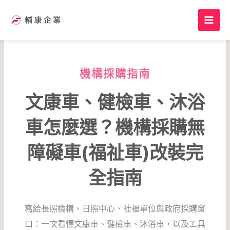
跳
至
主
要
內
容
機構採購指南
文康車、健檢車、沐浴
車怎麼選？機構採購無
障礙車(福祉車)改裝完
全指南
寫給長照機構、日照中心、社福單位與政府採購窗
口：一次看懂文康車、健檢車、沐浴車，以及工具