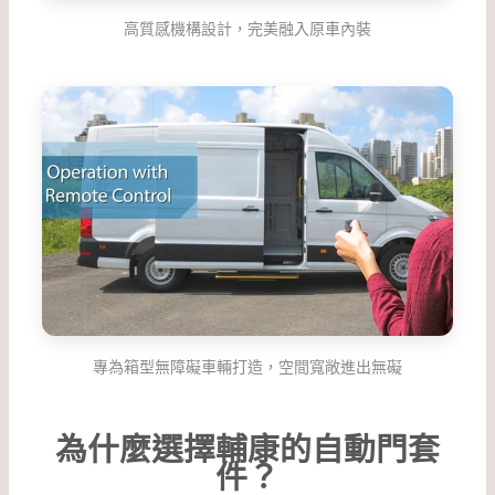
高質感機構設計，完美融入原車內裝
專為箱型無障礙車輛打造，空間寬敞進出無礙
為什麼選擇輔康的自動門套
件？