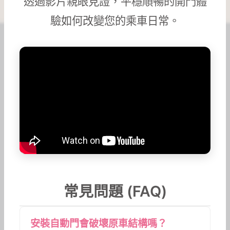
透過影片親眼見證，平穩順暢的開門體
驗如何改變您的乘車日常。
常見問題 (FAQ)
安裝自動門會破壞原車結構嗎？