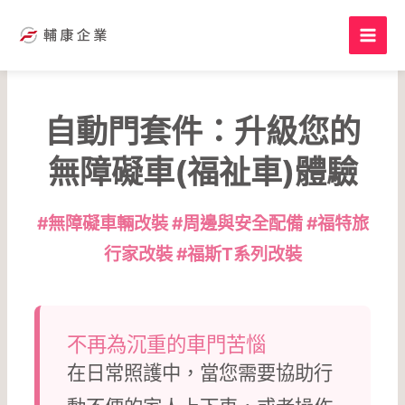
跳
至
主
要
內
自動門套件：升級您的
容
無障礙車(福祉車)體驗
#無障礙車輛改裝 #周邊與安全配備 #福特旅
行家改裝 #福斯T系列改裝
不再為沉重的車門苦惱
在日常照護中，當您需要協助行