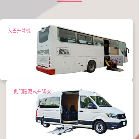
大巴升降機
側門隱藏式升降機