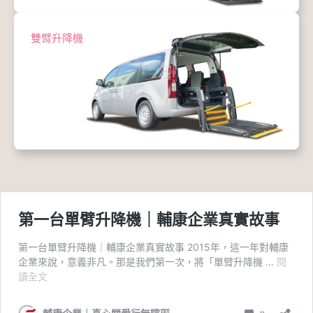
雙臂升降機