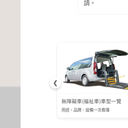
請。
❮
無障礙車(福祉車)車型一覽
用途、品牌、設備一次看懂