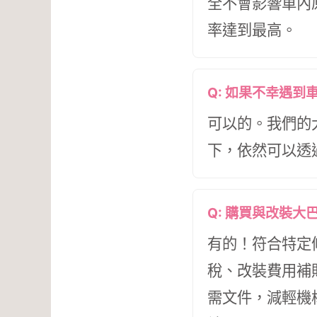
全不會影響車內
率達到最高。
Q: 如果不幸遇
可以的。我們的
下，依然可以透
Q: 購買與改裝
有的！符合特定
稅、改裝費用補
需文件，減輕機