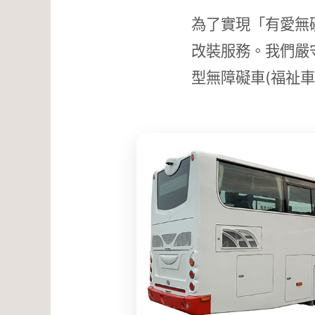
為了實現「有愛無
改裝服務。我們嚴
型無障礙車(福祉