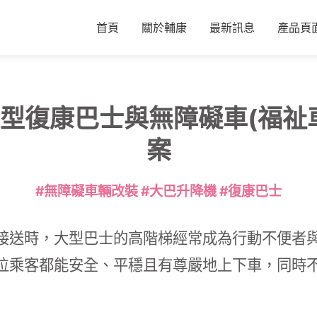
首頁
關於輔康
最新訊息
產品頁
型復康巴士與無障礙車(福祉
案
#無障礙車輛改裝 #大巴升降機 #復康巴士
接送時，大型巴士的高階梯經常成為行動不便者
位乘客都能安全、平穩且有尊嚴地上下車，同時