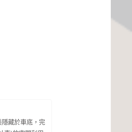
美隱藏於車底，完