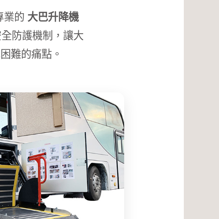
專業的
大巴升降機
安全防護機制，讓大
車困難的痛點。