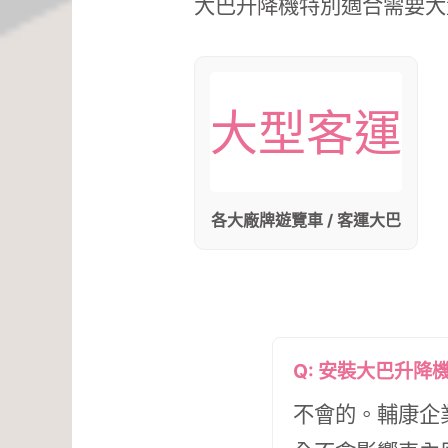
大巴升降機特別適合需要大
大型客運
各大廠牌遊覽車 / 客運大巴
Q: 安裝大巴升
不會的。輔康企