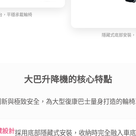
台，平穩承載輪椅
隱藏式底部安裝，
大巴升降機的核心特點
創新與極致安全，為大型復康巴士量身打造的輪椅
藏設計
採用底部隱藏式安裝，收納時完全融入車底