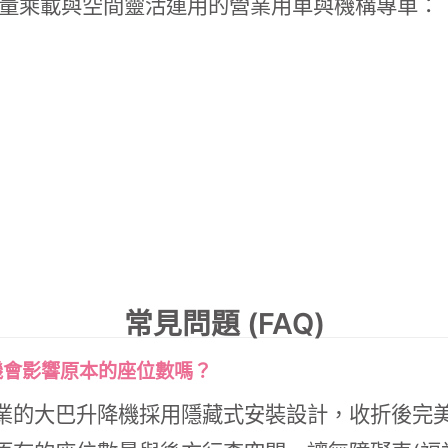
量乘載與空間靈活運用的營業用車與機構專車：
常見問題 (FAQ)
降機會影響原本的座位數嗎？
業的大巴升降機採用隱藏式安裝設計，收折後完