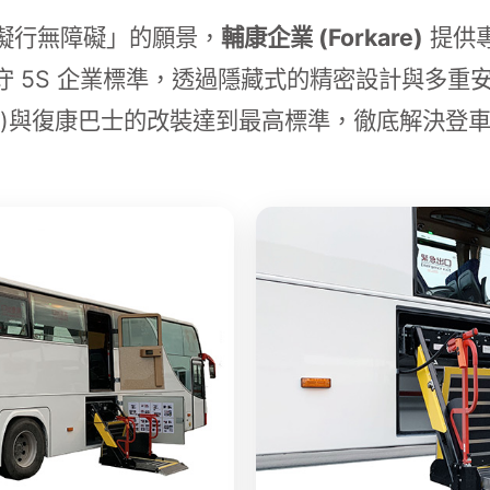
礙行無障礙」的願景，
輔康企業 (Forkare)
提供
守 5S 企業標準，透過隱藏式的精密設計與多重
車)與復康巴士的改裝達到最高標準，徹底解決登