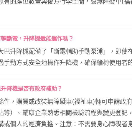
原有的座位數量與後方行李空間，讓無障礙車(福
到車輛斷電，升降機還能運作嗎？
大巴升降機配備了「斷電輔助手動泵浦」，即使
過手動方式安全地操作升降機，確保輪椅使用者
大巴升降機是否有政府補助？
條件，購買或改裝無障礙車(福祉車)輛可申請政
貼等）。輔康企業熟悉相關檢驗流程與變更登記
構或個人的經濟負擔。注意：不需要身心障礙者