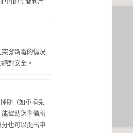
祉車)的空間利用
在突發斷電的情況
的絕對安全。
府補助（如車輛免
，能協助您準備所
身分也可以提出申