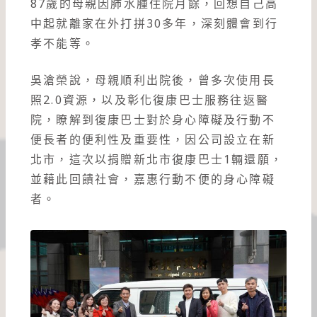
87歲的母親因肺水腫住院月餘，回想自己高
中起就離家在外打拼30多年，深刻體會到行
孝不能等。
吳滄榮說，母親順利出院後，曾多次使用長
照2.0資源，以及彰化復康巴士服務往返醫
院，瞭解到復康巴士對於身心障礙及行動不
便長者的便利性及重要性，因公司設立在新
北市，這次以捐贈新北市復康巴士1輛還願，
並藉此回饋社會，嘉惠行動不便的身心障礙
者。