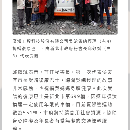
廣知工程科技股份有限公司吳滄榮總經理（右4）
捐贈復康巴士，由新北市政府秘書長邱敬斌（左
5）代表受贈
邱敬斌表示，首任秘書長，第一次代表侯友
宜市長受贈復康巴士，聽聞吳總經理的故事
非常感動，也祝福吳媽媽身體健康。此次受
贈的復康巴士是新北市第699輛，因逐年須汰
換達一定使用年限的車輛，目前實際營運總
數為551輛，市府將持續善用社會資源，協助
身心障礙及年長者有愛無礙的交通運輸服
務。