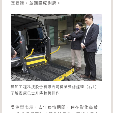
宜受贈，並回贈感謝牌。
廣知工程科技股份有限公司吳滄榮總經理（右1）
了解復康巴士升降輪椅操作
吳滄榮表示，去年疫情期間，住在彰化高齡