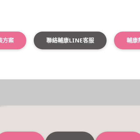
裝方案
聯絡輔康LINE客服
輔康