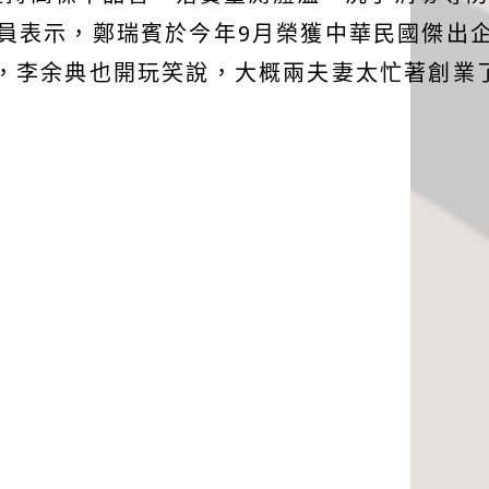
員表示，鄭瑞賓於今年9月榮獲中華民國傑出
過，李余典也開玩笑說，大概兩夫妻太忙著創業