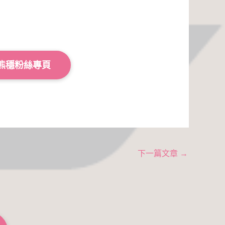
熊穩粉絲專頁
下一篇文章
→