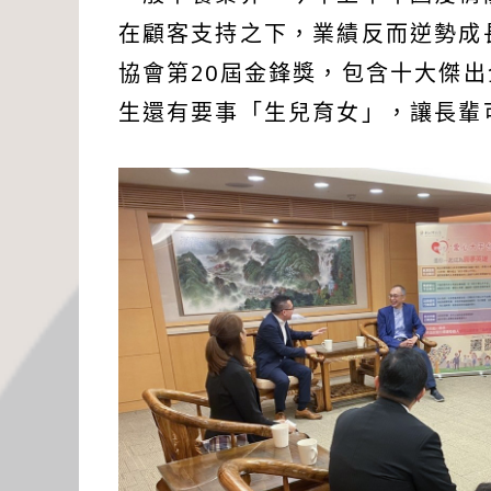
在顧客支持之下，業績反而逆勢成
協會第20屆金鋒獎，包含十大傑
生還有要事「生兒育女」，讓長輩