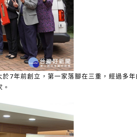
和太太於7年前創立，第一家落腳在三重，經過多
家。