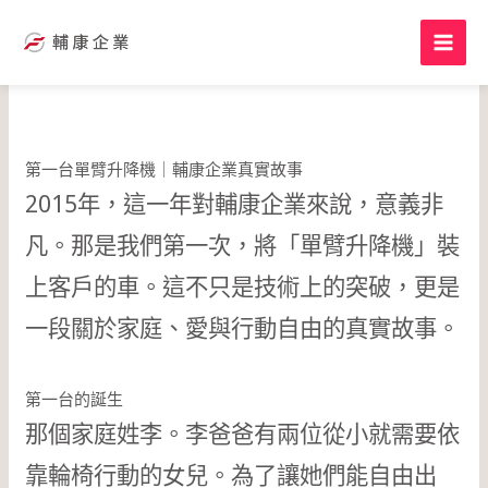
跳
至
主
要
內
容
第一台單臂升降機｜輔康企業真實故事
2015年，這一年對輔康企業來說，意義非
凡。那是我們第一次，將「單臂升降機」裝
上客戶的車。這不只是技術上的突破，更是
一段關於家庭、愛與行動自由的真實故事。
第一台的誕生
那個家庭姓李。李爸爸有兩位從小就需要依
靠輪椅行動的女兒。為了讓她們能自由出