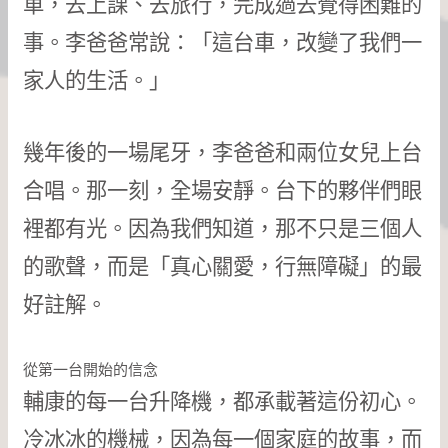
車，去上課、去旅行，完成過去覺得困難的
事。李爸爸常說：「這台車，改變了我們一
家人的生活。」
幾年後的一場尾牙，李爸爸和兩位女兒上台
合唱。那一刻，全場安靜。台下的夥伴們眼
裡都有光。因為我們知道，那不只是三個人
的歌聲，而是「真心關愛，行無障礙」的最
好註解。
從第一台開始的信念
輔康的每一台升降機，都承載著這份初心。
冷冰冰的機械，因為每一個家庭的故事，而