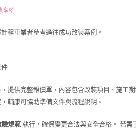
旋轉座椅
讓計程車業者參考過往成功改裝案例。
條件
，提供完整報價單，內容包含改裝項目、施工期
案，輔康可協助準備文件與流程說明。
輛檢驗規範
執行，確保變更合法與安全合格。 若需