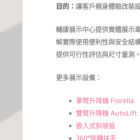
目的：
讓客戶親身體驗改裝
輔康展示中心提供實體展示車
解實際使用便利性與安全結構
提供可行性評估與尺寸量測
更多展示設備：
單臂升降機 Fiorella
雙臂升降機 AutoLift
嵌入式斜坡板
360°旋轉扶手