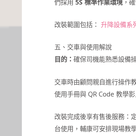
們採用
5S 標準作業環境
，確
改裝範圍包括：
升降設備系
五、交車與使用解說
目的：
確保司機能熟悉設備
交車時由顧問親自進行操作教
使用手冊與 QR Code 教
改裝完成後享有售後服務：定
台使用，輔康可安排現場教