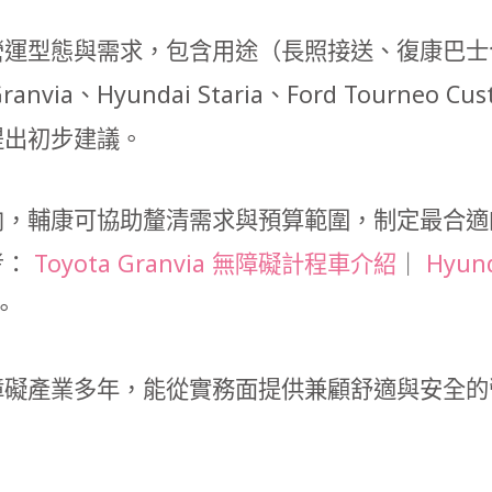
營運型態與需求，包含用途（長照接送、復康巴士
anvia、Hyundai Staria、Ford Tourne
提出初步建議。
向，輔康可協助釐清需求與預算範圍，制定最合適
考：
Toyota Granvia 無障礙計程車介紹
｜
Hyun
。
障礙產業多年，能從實務面提供兼顧舒適與安全的