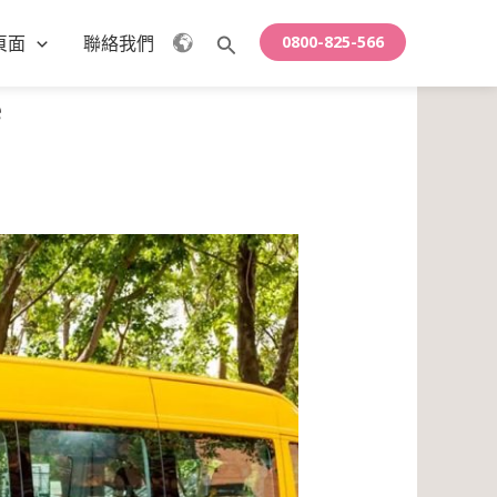
頁面
聯絡我們
0800-825-566
搜
尋
e