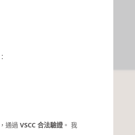
：
試，通過
VSCC 合法驗證
。 我