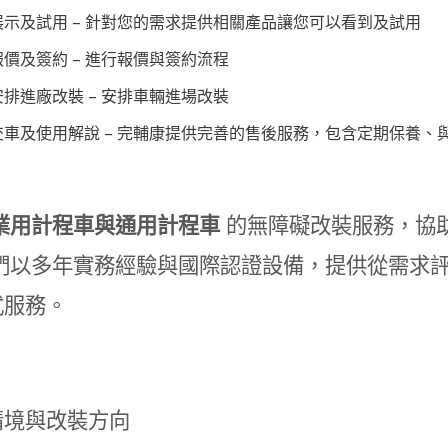
展示及試用 – 針對您的需求提供相關產品讓您可以看到及試用
報價及簽約 – 進行報價與簽約流程
安排進廠改裝 – 安排車輛進場改裝
交車及使用解說 – 完輔康提供完善的售後服務，包含定期保養、
業用計程車與通用計程車
的無障礙改裝服務，協
們以多年實務經驗與國際認證設備，提供從需求
式服務。
情境與改裝方向