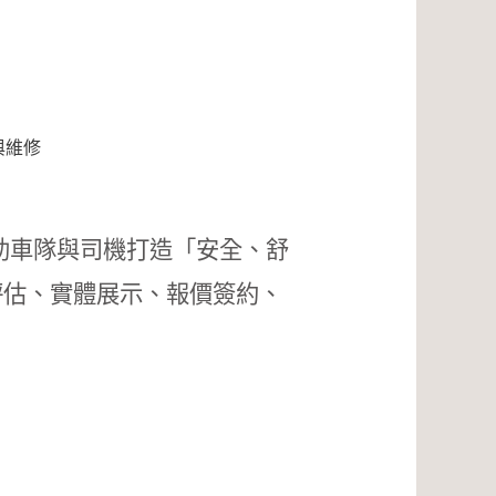
與維修
助車隊與司機打造「安全、舒
評估、實體展示、報價簽約、