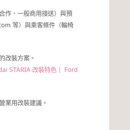
合作、一般商用接送）與預
o Custom 等）與乘客條件（輪椅
的改裝方案。
dai STARIA 改裝特色
｜
Ford
營業用改裝建議。