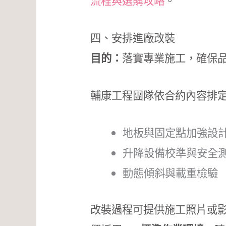
流程與選購攻略
。
四、安排進廠改裝
目的：
落實專業施工，確保
輔康工程團隊依合約內容排
地板與固定點加強設
升降設備校準與安全
動態傾斜與載重檢驗
改裝過程可提供施工照片或