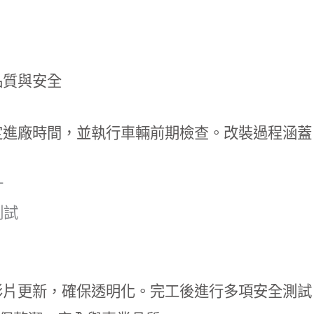
品質與安全
定進廠時間，並執行車輛前期檢查。改裝過程涵蓋
計
測試
影片更新，確保透明化。完工後進行多項安全測