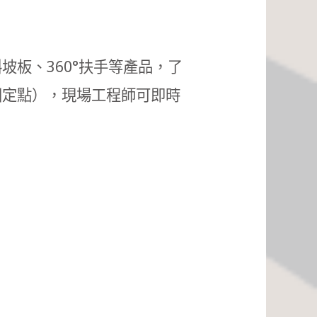
板、360°扶手等產品，了
固定點），現場工程師可即時