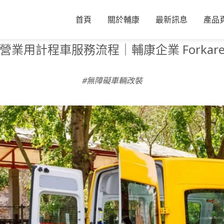
首頁
關於輔康
最新訊息
產品
營業用計程車服務流程｜輔康企業 Forkar
#無障礙車輛改裝