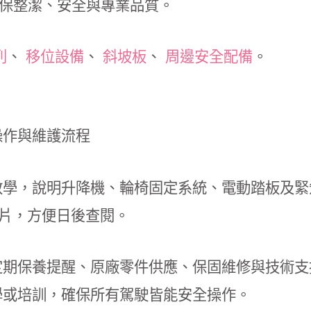
保整潔、安全與專業品質。
列
、
移位設備
、
斜坡板
、
周邊安全配備
。
操作與維護流程
學，說明升降機、輪椅固定系統、電動踏板及緊
學影片，方便日後查閱。
期保養提醒、原廠零件供應、保固維修與技術支
學或培訓，確保所有駕駛皆能安全操作。