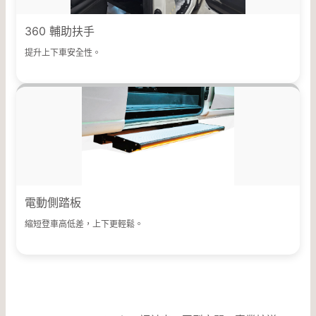
360 輔助扶手
提升上下車安全性。
電動側踏板
縮短登車高低差，上下更輕鬆。