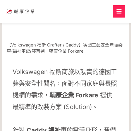
跳
至
主
要
內
容
【Volkswagen 福斯 Crafter / Caddy】德國工藝安全無障礙
車(福祉車)改裝首選｜輔康企業 Forkare
Volkswagen 福斯商旅以紮實的德國工
藝與安全性聞名，面對不同家庭與長照
機構的需求，
輔康企業 Forkare
提供
最精準的改裝方案 (Solution)。
針對
Caddy 福祉車
的靈活身形，我們