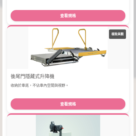
查看規格
極致美觀
後尾門隱藏式升降機
收納於車底，不佔車內空間與視野。
查看規格