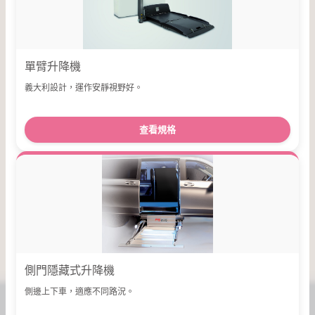
單臂升降機
義大利設計，運作安靜視野好。
查看規格
側門隱藏式升降機
側邊上下車，適應不同路況。