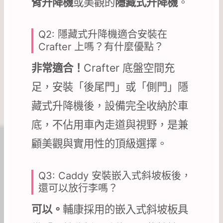
臂升降機
或美觀的
隱藏式升降機
。
Q2: 隱藏式升降機適合安裝在
Crafter 上嗎？有什麼優點？
非常適合！
Crafter 底盤空間充
足，安裝「後尾門」或「側門」隱
藏式升降機後，設備完全收納於車
底，不佔用車內走道與視野，是兼
顧美觀與實用性的頂級選擇。
Q3: Caddy 安裝嵌入式斜坡板後，
還可以放行李嗎？
可以。
輔康採用的嵌入式斜坡板具