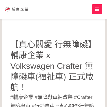
跳
至
主
要
內
容
【真心關愛 行無障礙】
輔康企業 x
Volkswagen Crafter 無
障礙車(福祉車) 正式啟
航！
#輔康企業 #無障礙車輛改裝 #Crafter
無障礙車 #行動自由 #真心關愛行無障