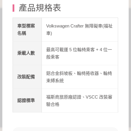
產品規格表
車型標案
Volkswagen Crafter 無障礙車(福祉
名稱
車)
最高可載運 5 位輪椅乘客 + 4 位一
乘載人數
般乘客
鋁合金斜坡板、輪椅捲收器、輪椅
改裝配備
束縛系統
福斯商旅原廠認證、VSCC 改裝審
認證標準
驗合格