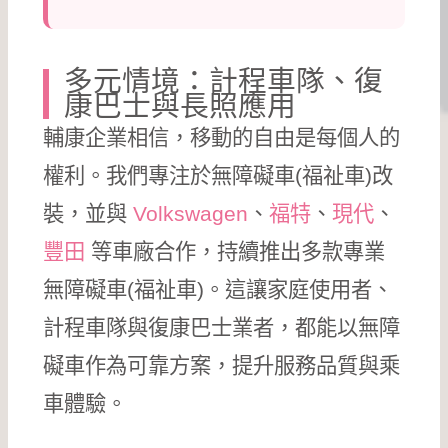
多元情境：計程車隊、復
康巴士與長照應用
輔康企業相信，移動的自由是每個人的
權利。我們專注於無障礙車(福祉車)改
裝，並與
Volkswagen
、
福特
、
現代
、
豐田
等車廠合作，持續推出多款專業
無障礙車(福祉車)。這讓家庭使用者、
計程車隊與復康巴士業者，都能以無障
礙車作為可靠方案，提升服務品質與乘
車體驗。