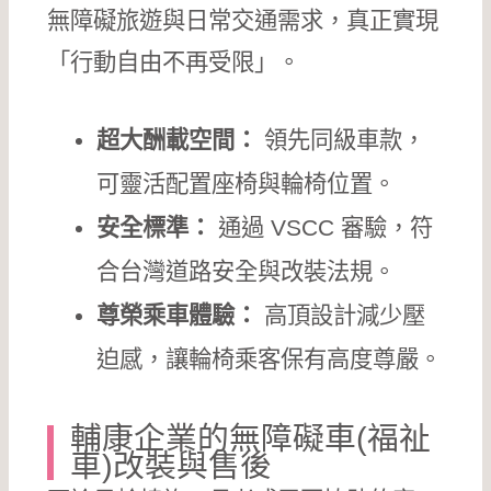
無障礙旅遊與日常交通需求，真正實現
「行動自由不再受限」。
超大酬載空間：
領先同級車款，
可靈活配置座椅與輪椅位置。
安全標準：
通過 VSCC 審驗，符
合台灣道路安全與改裝法規。
尊榮乘車體驗：
高頂設計減少壓
迫感，讓輪椅乘客保有高度尊嚴。
輔康企業的無障礙車(福祉
車)改裝與售後