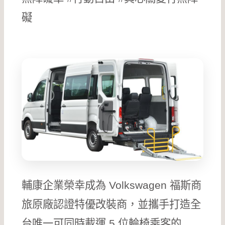
礙
輔康企業榮幸成為 Volkswagen 福斯商
旅原廠認證特優改裝商，並攜手打造全
台唯一可同時載運 5 位輪椅乘客的