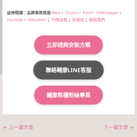
延伸閱讀：品牌車款頁面
Benz
、
Toyota
、
Ford
、
Volkswagen
、
Hyundai
、
Mitsubishi
；
升降設備
；
斜坡板
；
聯絡我們
立即諮詢安裝方案
聯絡輔康LINE客服
輔康熊穩粉絲專頁
←
上一篇文章
下一篇文章
→