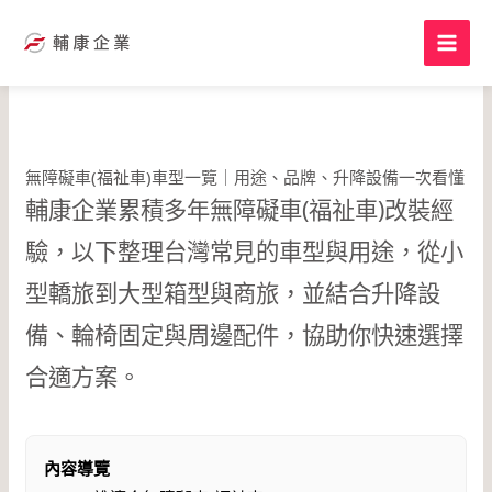
跳
至
主
要
內
容
無障礙車(福祉車)車型一覽｜用途、品牌、升降設備一次看懂
輔康企業累積多年無障礙車(福祉車)改裝經
驗，以下整理台灣常見的車型與用途，從小
型轎旅到大型箱型與商旅，並結合升降設
備、輪椅固定與周邊配件，協助你快速選擇
合適方案。
內容導覽