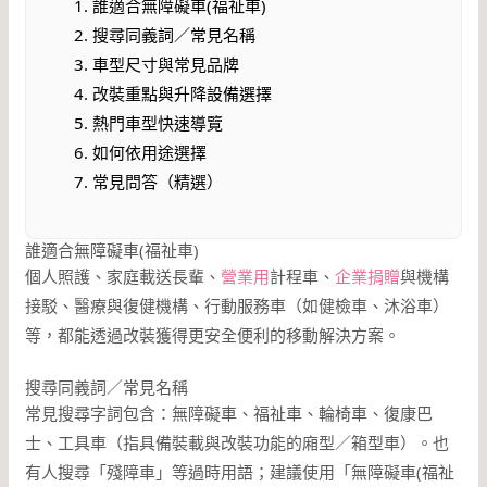
誰適合無障礙車(福祉車)
搜尋同義詞／常見名稱
車型尺寸與常見品牌
改裝重點與升降設備選擇
熱門車型快速導覽
如何依用途選擇
常見問答（精選）
誰適合無障礙車(福祉車)
個人照護、家庭載送長輩、
營業用
計程車、
企業捐贈
與機構
接駁、醫療與復健機構、行動服務車（如健檢車、沐浴車）
等，都能透過改裝獲得更安全便利的移動解決方案。
搜尋同義詞／常見名稱
常見搜尋字詞包含：無障礙車、福祉車、輪椅車、復康巴
士、工具車（指具備裝載與改裝功能的廂型／箱型車）。也
有人搜尋「殘障車」等過時用語；建議使用「無障礙車(福祉